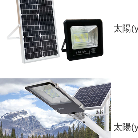
太陽(y
太陽(y