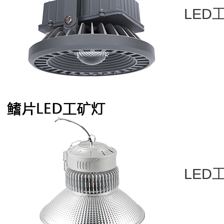
LED
LED工