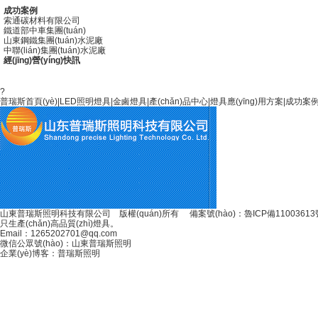
成功案例
索通碳材料有限公司
鐵道部中車集團(tuán)
山東鋼鐵集團(tuán)水泥廠
中聯(lián)集團(tuán)水泥廠
經(jīng)營(yíng)快訊
?
普瑞斯首頁(yè)
|
LED照明燈具
|
金鹵燈具
|
產(chǎn)品中心
|
燈具應(yīng)用方案
|
成功案
山東普瑞斯照明科技有限公司 版權(quán)所有 備案號(hào)：
魯ICP備11003613號
只生產(chǎn)高品質(zhì)燈具。
Email：1265202701@qq.com
微信公眾號(hào)：山東普瑞斯照明
企業(yè)博客：普瑞斯照明