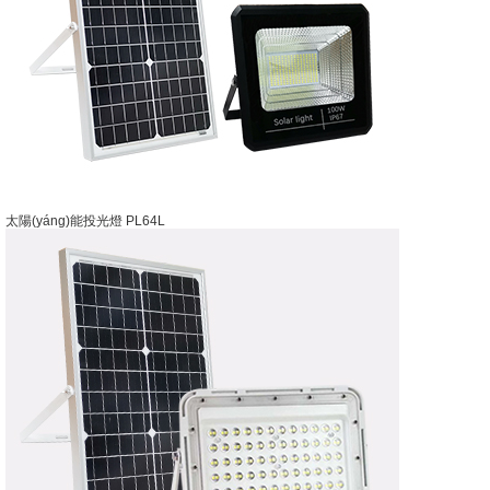
太陽(yáng)能投光燈 PL64L