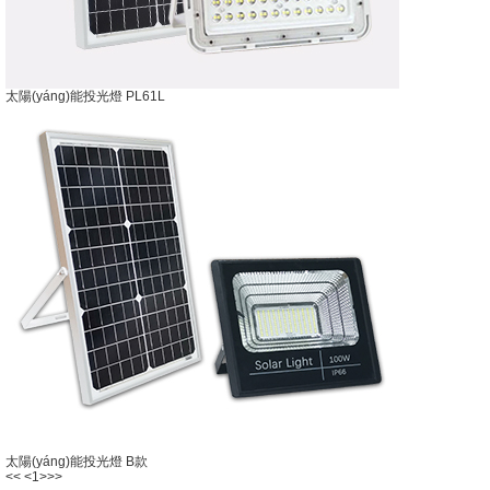
太陽(yáng)能投光燈 PL61L
太陽(yáng)能投光燈 B款
<<
<
1
>
>>